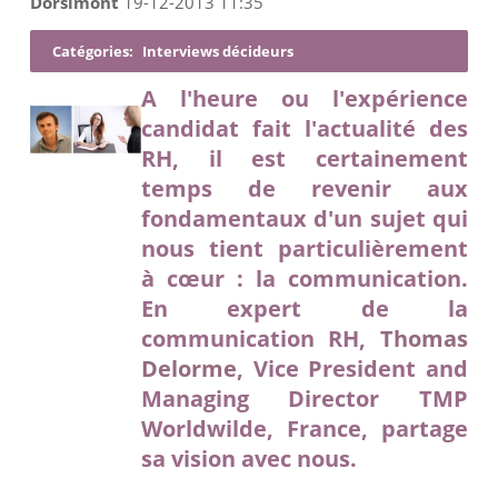
Dorsimont
19-12-2013 11:35
Catégories:
Interviews décideurs
A l'heure ou l'expérience
candidat fait l'actualité des
RH, il est certainement
temps de revenir aux
fondamentaux d'un sujet qui
nous tient particulièrement
à cœur : la communication.
En expert de la
communication RH,
Thomas
Delorme
, Vice President and
Managing Director TMP
Worldwilde, France, partage
sa vision avec nous.