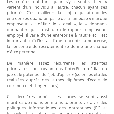
Les critères qui font qu’on s’y « sentira bien »
varient d’un individu à l’autre, chacun ayant ses
priorités. C’est d’ailleurs là l’enjeu qui attend les
entreprises quand on parle de la fameuse « marque
employeur » : définir le « deal », le « donnant-
donnant » que constituera le rapport employeur-
employé. Il varie d’une entreprise à l’autre et il est
important qu’à l’instar d’une rencontre amoureuse,
la rencontre de recrutement se donne une chance
d’être pérenne.
De manière assez récurrente, les attentes
prioritaires sont néanmoins l’intérêt immédiat du
job et le potentiel du "job d’après » (selon les études
réalisées auprès des jeunes diplômés d’école de
commerce et d’ingénieurs).
Ces dernières années, les jeunes se sont aussi
montrés de moins en moins tolérants vis à vis des
politiques informatiques des entreprises (PC et
logiciels d’un autre âge, politique de sécurité et