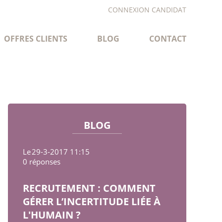
CONNEXION CANDIDAT
OFFRES CLIENTS
BLOG
CONTACT
BLOG
Le
29-3-2017 11:15
0 réponses
RECRUTEMENT : COMMENT
GÉRER L’INCERTITUDE LIÉE À
L'HUMAIN ?