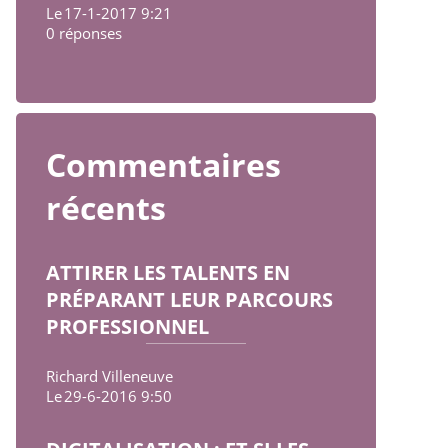
Le
17-1-2017 9:21
0 réponses
Commentaires
récents
ATTIRER LES TALENTS EN
PRÉPARANT LEUR PARCOURS
PROFESSIONNEL
Richard Villeneuve
Le
29-6-2016 9:50