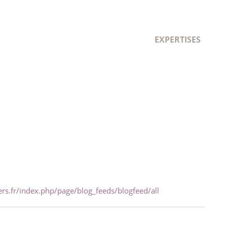
EXPERTISES
rs.fr/index.php/page/blog_feeds/blogfeed/all