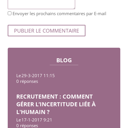
Envoyer les prochains commentaires par E-mail
BLOG
Le
29-3-2017 11:15
0 réponses
RECRUTEMENT : COMMENT
GÉRER L’INCERTITUDE LIÉE À
L'HUMAIN ?
Le
17-1-2017 9:21
0 réponses